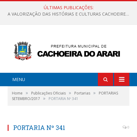
ÚLTIMAS PUBLICAÇÕES:
A VALORIZAÇÃO DAS HISTÓRIAS E CULTURAS CACHOEIRENSES
MENU
»
»
»
Home
Publicações Oficiais
Portarias
PORTARIAS
»
SETEMBRO/2017
PORTARIA Nº 341
PORTARIA Nº 341
0