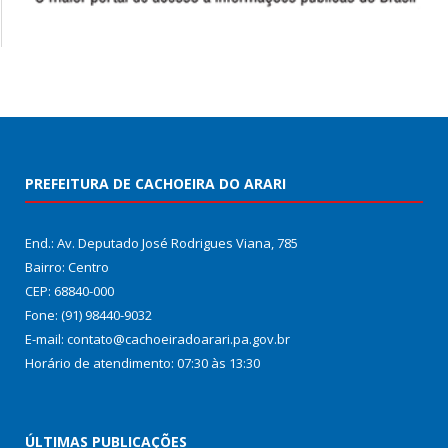
PREFEITURA DE CACHOEIRA DO ARARI
End.: Av. Deputado José Rodrigues Viana, 785
Bairro: Centro
CEP: 68840-000
Fone: (91) 98440-9032
E-mail: contato@cachoeiradoarari.pa.gov.br
Horário de atendimento: 07:30 às 13:30
ÚLTIMAS PUBLICAÇÕES