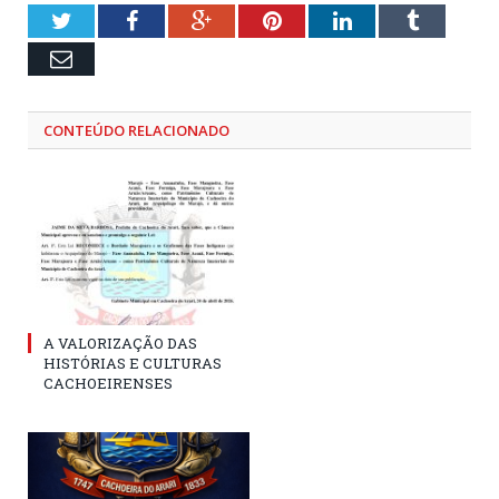
Twitter
Facebook
Google+
Pinterest
LinkedIn
Tumblr
Email
CONTEÚDO RELACIONADO
A VALORIZAÇÃO DAS
HISTÓRIAS E CULTURAS
CACHOEIRENSES