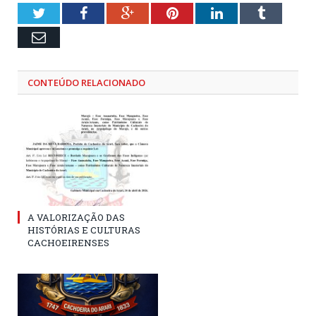
Twitter
Facebook
Google+
Pinterest
LinkedIn
Tumblr
Email
CONTEÚDO RELACIONADO
A VALORIZAÇÃO DAS
HISTÓRIAS E CULTURAS
CACHOEIRENSES