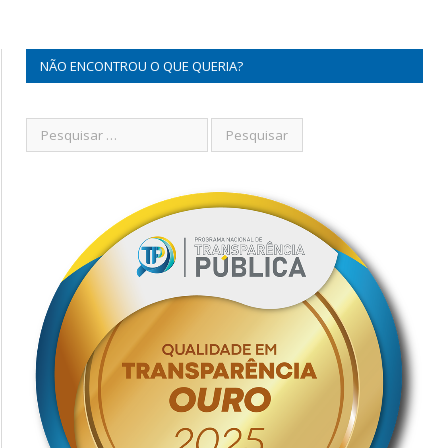
NÃO ENCONTROU O QUE QUERIA?