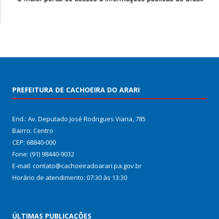
PREFEITURA DE CACHOEIRA DO ARARI
End.: Av. Deputado José Rodrigues Viana, 785
Bairro: Centro
CEP: 68840-000
Fone: (91) 98440-9032
E-mail: contato@cachoeiradoarari.pa.gov.br
Horário de atendimento: 07:30 às 13:30
ÚLTIMAS PUBLICAÇÕES