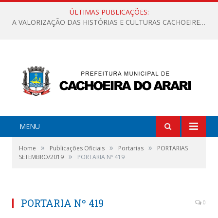
ÚLTIMAS PUBLICAÇÕES:
A VALORIZAÇÃO DAS HISTÓRIAS E CULTURAS CACHOEIRENSES
MENU
»
»
»
Home
Publicações Oficiais
Portarias
PORTARIAS
»
SETEMBRO/2019
PORTARIA Nº 419
PORTARIA Nº 419
0