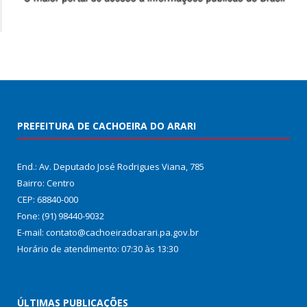
PREFEITURA DE CACHOEIRA DO ARARI
End.: Av. Deputado José Rodrigues Viana, 785
Bairro: Centro
CEP: 68840-000
Fone: (91) 98440-9032
E-mail: contato@cachoeiradoarari.pa.gov.br
Horário de atendimento: 07:30 às 13:30
ÚLTIMAS PUBLICAÇÕES