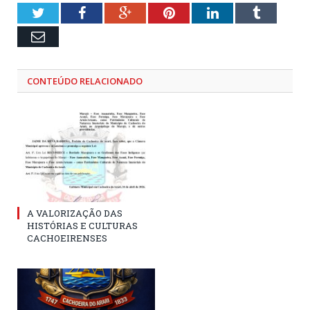
Twitter
Facebook
Google+
Pinterest
LinkedIn
Tumblr
Email
CONTEÚDO RELACIONADO
A VALORIZAÇÃO DAS
HISTÓRIAS E CULTURAS
CACHOEIRENSES