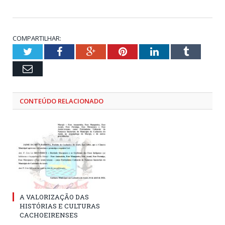
COMPARTILHAR:
Twitter
Facebook
Google+
Pinterest
LinkedIn
Tumblr
Email
CONTEÚDO RELACIONADO
A VALORIZAÇÃO DAS
HISTÓRIAS E CULTURAS
CACHOEIRENSES