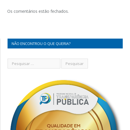
Os comentários estão fechados.
NÃO ENCONTROU O QUE QUERIA?