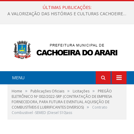
ÚLTIMAS PUBLICAÇÕES:
A VALORIZAÇÃO DAS HISTÓRIAS E CULTURAS CACHOEIRENSES
MENU
»
»
»
Home
Publicações Oficiais
Licitações
PREGÃO
ELETRÔNICO Nº 002/2022-SRP (CONTRATAÇÃO DE EMPRESA
FORNECEDORA, PARA FUTURA E EVENTUAL AQUISIÇÃO DE
»
COMBUSTÍVEIS E LUBRIFICANTES DIVERSOS)
Contrato
Combustivel -SEMED (Diesel S10)ass