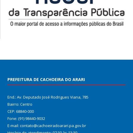
PREFEITURA DE CACHOEIRA DO ARARI
End.: Av. Deputado José Rodrigues Viana, 785
Bairro: Centro
CEP: 68840-000
Fone: (91) 98440-9032
E-mail: contato@cachoeiradoarari.pa.gov.br
Horário de atendimento: 07:30 às 13:30