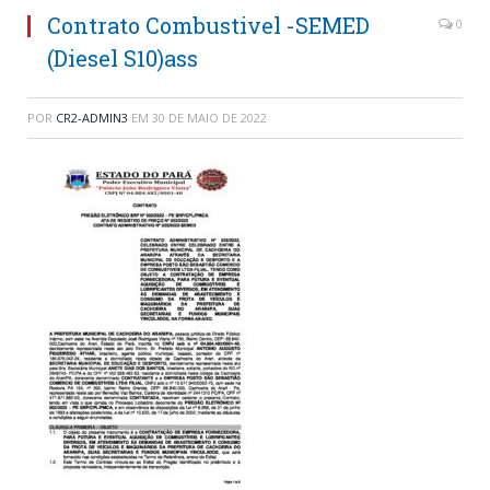
Contrato Combustivel -SEMED
0
(Diesel S10)ass
POR
CR2-ADMIN3
EM
30 DE MAIO DE 2022