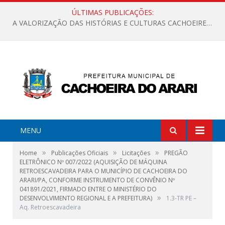
ÚLTIMAS PUBLICAÇÕES:
A VALORIZAÇÃO DAS HISTÓRIAS E CULTURAS CACHOEIRENSES
MENU
»
»
»
Home
Publicações Oficiais
Licitações
PREGÃO
ELETRÔNICO Nº 007/2022 (AQUISIÇÃO DE MÁQUINA
RETROESCAVADEIRA PARA O MUNICÍPIO DE CACHOEIRA DO
ARARI/PA, CONFORME INSTRUMENTO DE CONVÊNIO Nº
041891/2021, FIRMADO ENTRE O MINISTÉRIO DO
»
DESENVOLVIMENTO REGIONAL E A PREFEITURA)
1.3-TR PE –
Aq. Retroescavadeira