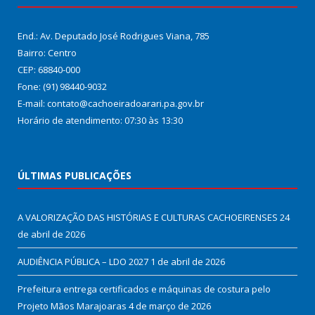
End.: Av. Deputado José Rodrigues Viana, 785
Bairro: Centro
CEP: 68840-000
Fone: (91) 98440-9032
E-mail: contato@cachoeiradoarari.pa.gov.br
Horário de atendimento: 07:30 às 13:30
ÚLTIMAS PUBLICAÇÕES
A VALORIZAÇÃO DAS HISTÓRIAS E CULTURAS CACHOEIRENSES
24
de abril de 2026
AUDIÊNCIA PÚBLICA – LDO 2027
1 de abril de 2026
Prefeitura entrega certificados e máquinas de costura pelo
Projeto Mãos Marajoaras
4 de março de 2026