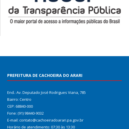
PREFEITURA DE CACHOEIRA DO ARARI
End.: Av. Deputado José Rodrigues Viana, 785
Bairro: Centro
CEP: 68840-000
Fone: (91) 98440-9032
E-mail: contato@cachoeiradoarari.pa.gov.br
Horário de atendimento: 07:30 às 13:30