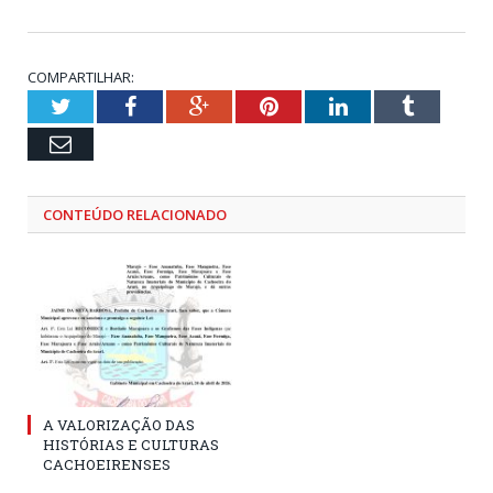
COMPARTILHAR:
Twitter
Facebook
Google+
Pinterest
LinkedIn
Tumblr
Email
CONTEÚDO RELACIONADO
A VALORIZAÇÃO DAS
HISTÓRIAS E CULTURAS
CACHOEIRENSES