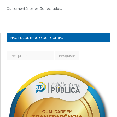
Os comentários estão fechados.
NÃO ENCONTROU O QUE QUERIA?