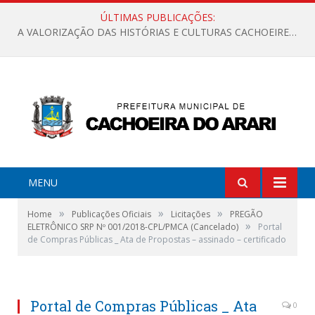
ÚLTIMAS PUBLICAÇÕES:
A VALORIZAÇÃO DAS HISTÓRIAS E CULTURAS CACHOEIRENSES
MENU
»
»
»
Home
Publicações Oficiais
Licitações
PREGÃO
»
ELETRÔNICO SRP Nº 001/2018-CPL/PMCA (Cancelado)
Portal
de Compras Públicas _ Ata de Propostas – assinado – certificado
Portal de Compras Públicas _ Ata
0