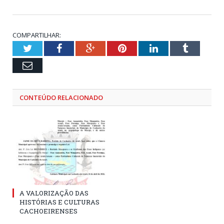
COMPARTILHAR:
Twitter
Facebook
Google+
Pinterest
LinkedIn
Tumblr
Email
CONTEÚDO RELACIONADO
A VALORIZAÇÃO DAS
HISTÓRIAS E CULTURAS
CACHOEIRENSES