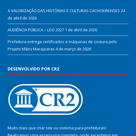
A VALORIZAÇÃO DAS HISTÓRIAS E CULTURAS CACHOEIRENSES
24
de abril de 2026
AUDIÊNCIA PÚBLICA – LDO 2027
1 de abril de 2026
Prefeitura entrega certificados e máquinas de costura pelo
Projeto Mãos Marajoaras
4 de março de 2026
DESENVOLVIDO POR CR2
Muito mais que
criar site
ou
sistema para prefeituras
!
Realizamos uma
assessoria
completa, onde garantimos em