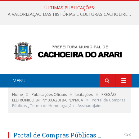
ÚLTIMAS PUBLICAÇÕES:
A VALORIZAÇÃO DAS HISTÓRIAS E CULTURAS CACHOEIRENSES
MENU
»
»
»
Home
Publicações Oficiais
Licitações
PREGÃO
»
ELETRÔNICO SRP Nº 003/2018-CPL/PMCA
Portal de Compras
Públicas _ Termo de Homologação – AssinadoJaime
Portal de Compras Públicas _
0