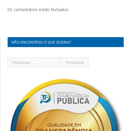
Os comentários estão fechados.
NÃO ENCONTROU O QUE QUERIA?