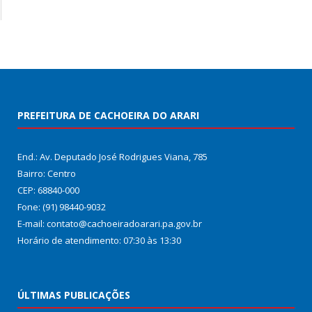
PREFEITURA DE CACHOEIRA DO ARARI
End.: Av. Deputado José Rodrigues Viana, 785
Bairro: Centro
CEP: 68840-000
Fone: (91) 98440-9032
E-mail: contato@cachoeiradoarari.pa.gov.br
Horário de atendimento: 07:30 às 13:30
ÚLTIMAS PUBLICAÇÕES