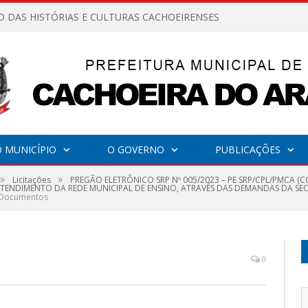
O DAS HISTÓRIAS E CULTURAS CACHOEIRENSES
 MUNICÍPIO
O GOVERNO
PUBLICAÇÕES
»
»
Licitações
PREGÃO ELETRÔNICO SRP Nº 005/2023 – PE SRP/CPL/PMCA
ATENDIMENTO DA REDE MUNICIPAL DE ENSINO, ATRAVÉS DAS DEMANDAS DA SE
e Documentos
0