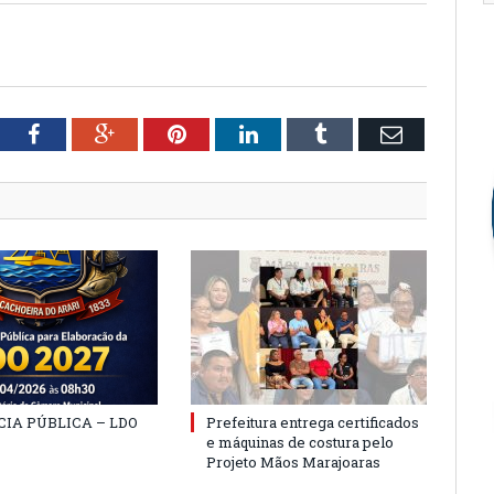
tter
Facebook
Google+
Pinterest
LinkedIn
Tumblr
Email
IA PÚBLICA – LDO
Prefeitura entrega certificados
e máquinas de costura pelo
Projeto Mãos Marajoaras