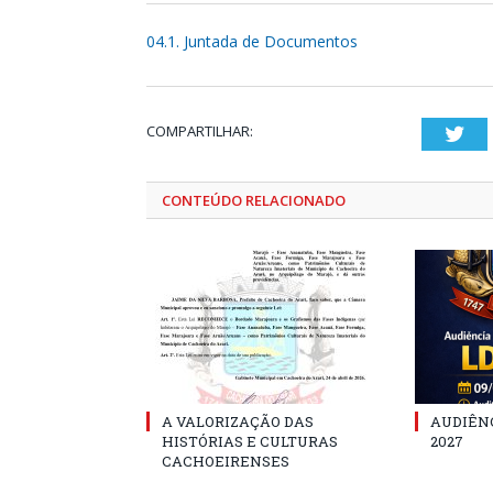
04.1. Juntada de Documentos
COMPARTILHAR:
Twi
CONTEÚDO RELACIONADO
A VALORIZAÇÃO DAS
AUDIÊNC
HISTÓRIAS E CULTURAS
2027
CACHOEIRENSES