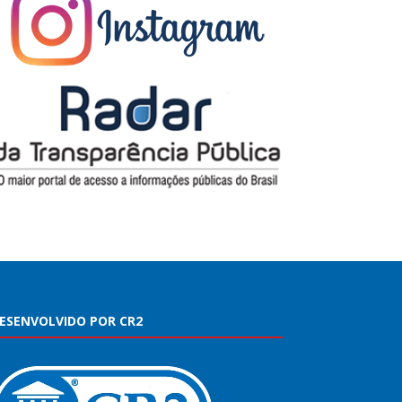
ESENVOLVIDO POR CR2