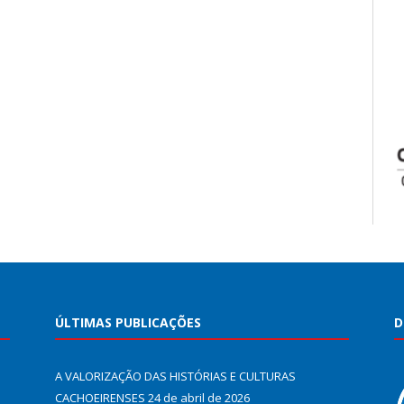
ÚLTIMAS PUBLICAÇÕES
D
A VALORIZAÇÃO DAS HISTÓRIAS E CULTURAS
CACHOEIRENSES
24 de abril de 2026