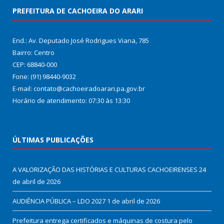
PREFEITURA DE CACHOEIRA DO ARARI
End.: Av. Deputado José Rodrigues Viana, 785
Bairro: Centro
CEP: 68840-000
Fone: (91) 98440-9032
E-mail: contato@cachoeiradoarari.pa.gov.br
Horário de atendimento: 07:30 às 13:30
ÚLTIMAS PUBLICAÇÕES
A VALORIZAÇÃO DAS HISTÓRIAS E CULTURAS CACHOEIRENSES
24
de abril de 2026
AUDIÊNCIA PÚBLICA – LDO 2027
1 de abril de 2026
Prefeitura entrega certificados e máquinas de costura pelo