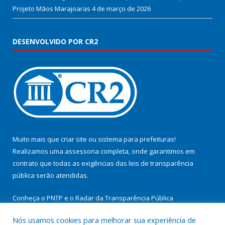
Projeto Mãos Marajoaras
4 de março de 2026
DESENVOLVIDO POR CR2
Muito mais que
criar site
ou
sistema para prefeituras
!
Realizamos uma
assessoria
completa, onde garantimos em
contrato que todas as exigências das
leis de transparência
pública
serão atendidas.
Conheça o
PNTP
e o
Radar da Transparência Pública
Nós usamos cookies para melhorar sua experiência de