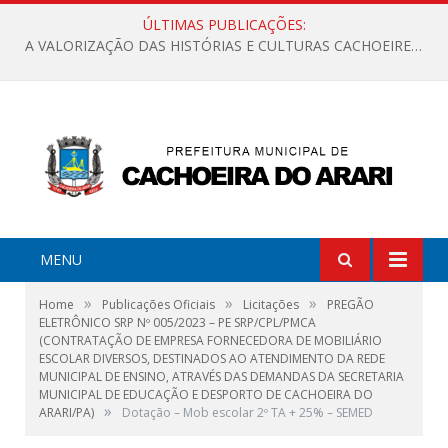
ÚLTIMAS PUBLICAÇÕES:
A VALORIZAÇÃO DAS HISTÓRIAS E CULTURAS CACHOEIRENSES
MENU
»
»
»
Home
Publicações Oficiais
Licitações
PREGÃO
ELETRÔNICO SRP Nº 005/2023 – PE SRP/CPL/PMCA
(CONTRATAÇÃO DE EMPRESA FORNECEDORA DE MOBILIÁRIO
ESCOLAR DIVERSOS, DESTINADOS AO ATENDIMENTO DA REDE
MUNICIPAL DE ENSINO, ATRAVÉS DAS DEMANDAS DA SECRETARIA
MUNICIPAL DE EDUCAÇÃO E DESPORTO DE CACHOEIRA DO
»
ARARI/PA)
Dotação – Mob escolar 2º TA + 25% – SEMED