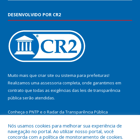
DESENVOLVIDO POR CR2
Muito mais que
criar site
ou
sistema para prefeituras
!
Realizamos uma
assessoria
completa, onde garantimos em
contrato que todas as exigências das
leis de transparência
pública
serão atendidas.
Conheça o
PNTP
e o
Radar da Transparência Pública
Nós usamos cookies para melhorar sua experiência de
navegação no portal. Ao utilizar nosso portal, você
concorda com a política de monitoramento de cookies.