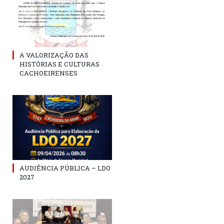
A VALORIZAÇÃO DAS
HISTÓRIAS E CULTURAS
CACHOEIRENSES
AUDIÊNCIA PÚBLICA – LDO
2027