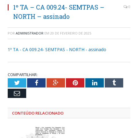
1º TA – CA 009.24- SEMTPAS –
0
NORTH – assinado
POR
ADMINISTRADOR
EM
20 DE FEVEREIRO DE 2025
1º TA - CA 009.24- SEMTPAS - NORTH - assinado
COMPARTILHAR:
Twitter
Facebook
Google+
Pinterest
LinkedIn
Tumblr
Email
CONTEÚDO RELACIONADO