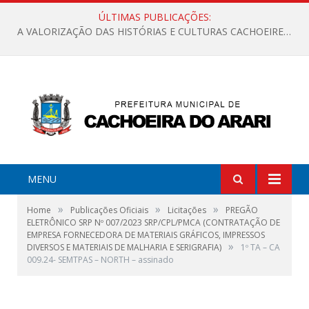
ÚLTIMAS PUBLICAÇÕES:
A VALORIZAÇÃO DAS HISTÓRIAS E CULTURAS CACHOEIRENSES
MENU
»
»
»
Home
Publicações Oficiais
Licitações
PREGÃO
ELETRÔNICO SRP Nº 007/2023 SRP/CPL/PMCA (CONTRATAÇÃO DE
EMPRESA FORNECEDORA DE MATERIAIS GRÁFICOS, IMPRESSOS
»
DIVERSOS E MATERIAIS DE MALHARIA E SERIGRAFIA)
1º TA – CA
009.24- SEMTPAS – NORTH – assinado