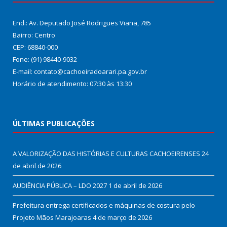
End.: Av. Deputado José Rodrigues Viana, 785
Bairro: Centro
CEP: 68840-000
Fone: (91) 98440-9032
E-mail: contato@cachoeiradoarari.pa.gov.br
Horário de atendimento: 07:30 às 13:30
ÚLTIMAS PUBLICAÇÕES
A VALORIZAÇÃO DAS HISTÓRIAS E CULTURAS CACHOEIRENSES
24
de abril de 2026
AUDIÊNCIA PÚBLICA – LDO 2027
1 de abril de 2026
Prefeitura entrega certificados e máquinas de costura pelo
Projeto Mãos Marajoaras
4 de março de 2026