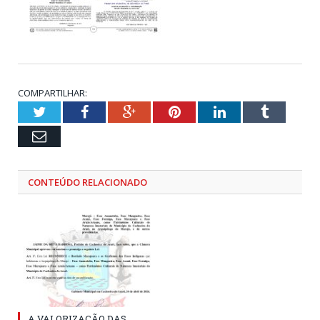
COMPARTILHAR:
Twitter
Facebook
Google+
Pinterest
LinkedIn
Tumblr
Email
CONTEÚDO RELACIONADO
A VALORIZAÇÃO DAS