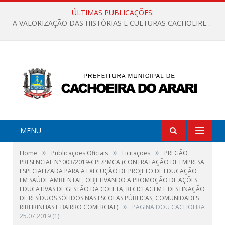
ÚLTIMAS PUBLICAÇÕES:
A VALORIZAÇÃO DAS HISTÓRIAS E CULTURAS CACHOEIRENSES
MENU
»
»
»
Home
Publicações Oficiais
Licitações
PREGÃO
PRESENCIAL Nº 003/2019-CPL/PMCA (CONTRATAÇÃO DE EMPRESA
ESPECIALIZADA PARA A EXECUÇÃO DE PROJETO DE EDUCAÇÃO
EM SAÚDE AMBIENTAL, OBJETIVANDO A PROMOÇÃO DE AÇÕES
EDUCATIVAS DE GESTÃO DA COLETA, RECICLAGEM E DESTINAÇÃO
DE RESÍDUOS SÓLIDOS NAS ESCOLAS PÚBLICAS, COMUNIDADES
»
RIBEIRINHAS E BAIRRO COMERCIAL)
PAGINA DOU CACHOEIRA
25.07.2019 (1)