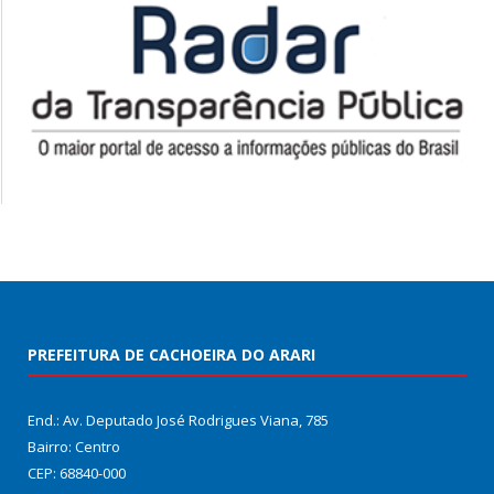
PREFEITURA DE CACHOEIRA DO ARARI
End.: Av. Deputado José Rodrigues Viana, 785
Bairro: Centro
CEP: 68840-000