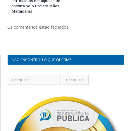
certificados e máquinas de
costura pelo Projeto Mãos
Marajoaras
Os comentários estão fechados.
NÃO ENCONTROU O QUE QUERIA?