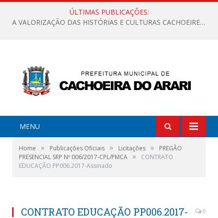
ÚLTIMAS PUBLICAÇÕES:
A VALORIZAÇÃO DAS HISTÓRIAS E CULTURAS CACHOEIRENSES
MENU
»
»
»
Home
Publicações Oficiais
Licitações
PREGÃO
»
PRESENCIAL SRP Nº 006/2017-CPL/PMCA
CONTRATO
EDUCAÇÃO PP006.2017-Assinado
CONTRATO EDUCAÇÃO PP006.2017-
0