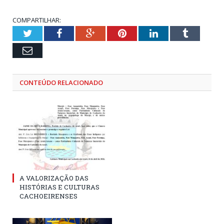
COMPARTILHAR:
Twitter
Facebook
Google+
Pinterest
LinkedIn
Tumblr
Email
CONTEÚDO RELACIONADO
A VALORIZAÇÃO DAS
HISTÓRIAS E CULTURAS
CACHOEIRENSES