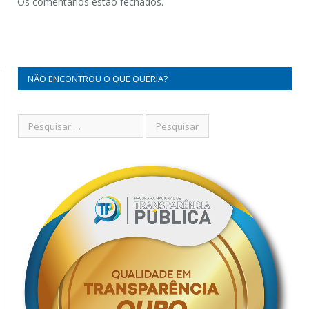
Os comentários estão fechados.
NÃO ENCONTROU O QUE QUERIA?