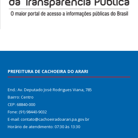
PREFEITURA DE CACHOEIRA DO ARARI
End.: Av. Deputado José Rodrigues Viana, 785
Bairro: Centro
CEP: 68840-000
Fone: (91) 98440-9032
E-mail: contato@cachoeiradoarari.pa.gov.br
Horário de atendimento: 07:30 às 13:30