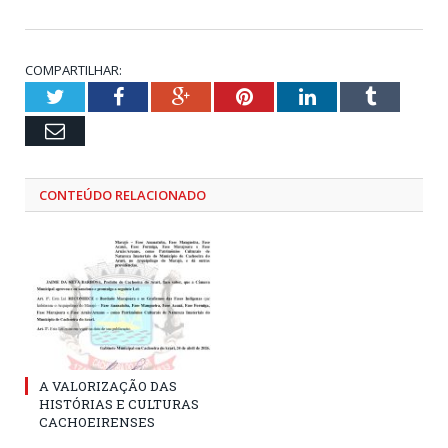
COMPARTILHAR:
Twitter
Facebook
Google+
Pinterest
LinkedIn
Tumblr
Email
CONTEÚDO RELACIONADO
A VALORIZAÇÃO DAS
HISTÓRIAS E CULTURAS
CACHOEIRENSES