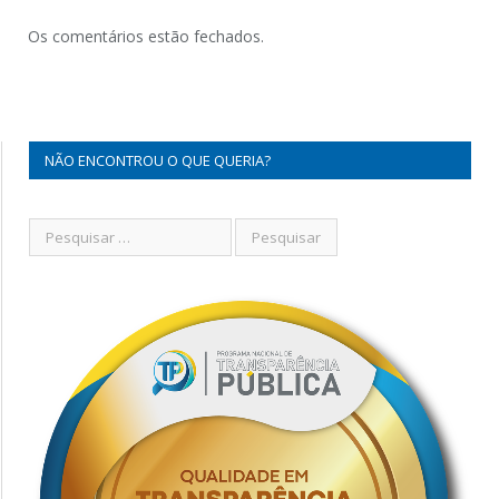
Os comentários estão fechados.
NÃO ENCONTROU O QUE QUERIA?