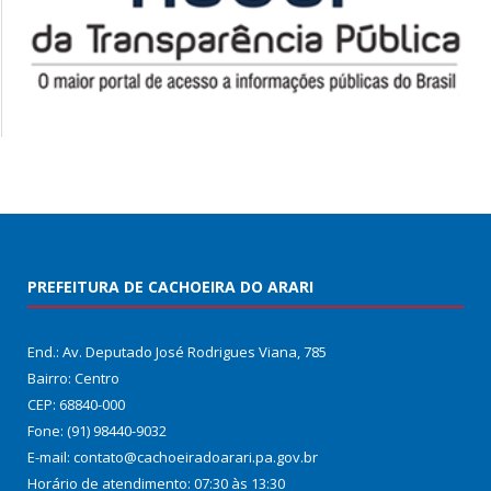
PREFEITURA DE CACHOEIRA DO ARARI
End.: Av. Deputado José Rodrigues Viana, 785
Bairro: Centro
CEP: 68840-000
Fone: (91) 98440-9032
E-mail: contato@cachoeiradoarari.pa.gov.br
Horário de atendimento: 07:30 às 13:30