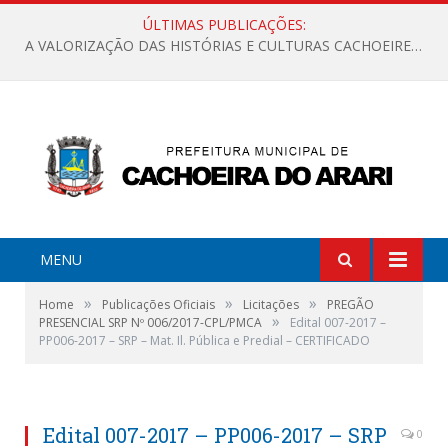
ÚLTIMAS PUBLICAÇÕES:
A VALORIZAÇÃO DAS HISTÓRIAS E CULTURAS CACHOEIRENSES
MENU
»
»
»
Home
Publicações Oficiais
Licitações
PREGÃO
»
PRESENCIAL SRP Nº 006/2017-CPL/PMCA
Edital 007-2017 –
PP006-2017 – SRP – Mat. Il. Pública e Predial – CERTIFICADO
Edital 007-2017 – PP006-2017 – SRP
0