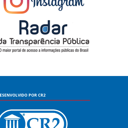
ESENVOLVIDO POR CR2