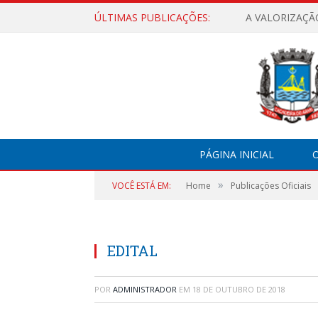
ÚLTIMAS PUBLICAÇÕES:
A VALORIZAÇÃ
PÁGINA INICIAL
O
»
VOCÊ ESTÁ EM:
Home
Publicações Oficiais
EDITAL
POR
ADMINISTRADOR
EM
18 DE OUTUBRO DE 2018