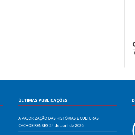
ÚLTIMAS PUBLICAÇÕES
D
A VALORIZAÇÃO DAS HISTÓRIAS E CULTURAS
CACHOEIRENSES
24 de abril de 2026