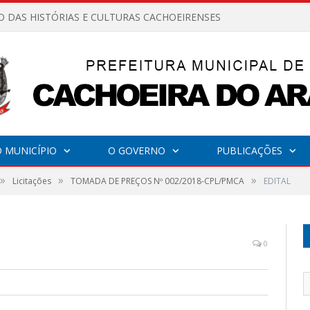
O DAS HISTÓRIAS E CULTURAS CACHOEIRENSES
 MUNICÍPIO
O GOVERNO
PUBLICAÇÕES
»
»
»
Licitações
TOMADA DE PREÇOS Nº 002/2018-CPL/PMCA
EDITAL
0