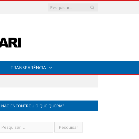
TRANSPARÊNCIA
NÃO ENCONTROU O QUE QUERIA?