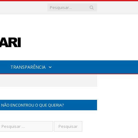
TRANSPARÊNCIA
NÃO ENCONTROU O QUE QUERIA?