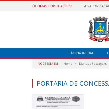
ÚLTIMAS PUBLICAÇÕES:
A VALORIZAÇÃ
PÁGINA INICIAL
O
»
VOCÊ ESTÁ EM:
Home
Diárias e Passagens
PORTARIA DE CONCESSÃ