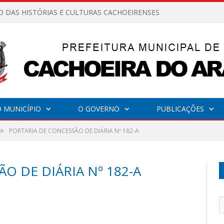
O DAS HISTÓRIAS E CULTURAS CACHOEIRENSES
 MUNICÍPIO
O GOVERNO
PUBLICAÇÕES
»
PORTARIA DE CONCESSÃO DE DIÁRIA Nº 182-A
O DE DIÁRIA Nº 182-A