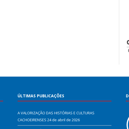
ÚLTIMAS PUBLICAÇÕES
D
A VALORIZAÇÃO DAS HISTÓRIAS E CULTURAS
CACHOEIRENSES
24 de abril de 2026