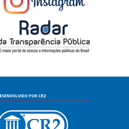
ESENVOLVIDO POR CR2