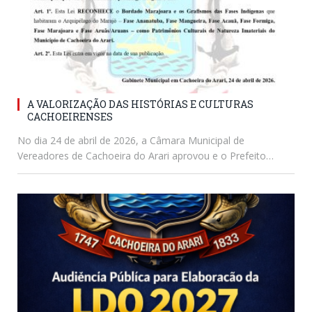
A VALORIZAÇÃO DAS HISTÓRIAS E CULTURAS
CACHOEIRENSES
No dia 24 de abril de 2026, a Câmara Municipal de
Vereadores de Cachoeira do Arari aprovou e o Prefeito…