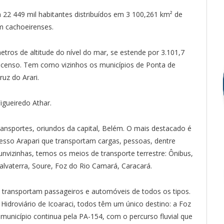
22 449 mil habitantes distribuídos em 3 100,261 km² de
m cachoeirenses.
etros de altitude do nível do mar, se estende por 3.101,7
 censo. Tem como vizinhos os municípios de Ponta de
uz do Arari.
igueiredo Athar.
ransportes, oriundos da capital, Belém. O mais destacado é
presso Arapari que transportam cargas, pessoas, dentre
unvizinhas, temos os meios de transporte terrestre: Ônibus,
alvaterra, Soure, Foz do Rio Camará, Caracará.
 transportam passageiros e automóveis de todos os tipos.
Hidroviário de Icoaraci, todos têm um único destino: a Foz
município continua pela PA-154, com o percurso fluvial que