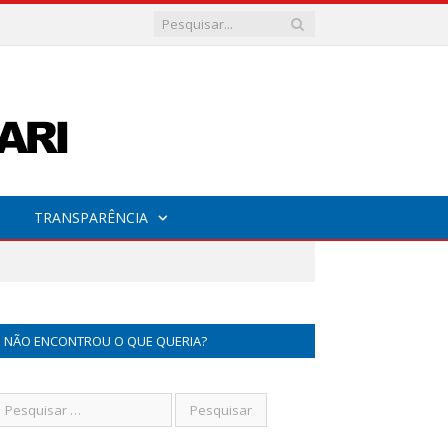
TRANSPARÊNCIA
NÃO ENCONTROU O QUE QUERIA?