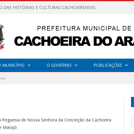
O DAS HISTÓRIAS E CULTURAS CACHOEIRENSES
 MUNICÍPIO
O GOVERNO
PUBLICAÇÕES
ória
da freguesia de Nossa Senhora da Conceição da Cachoeira
e Marajó.