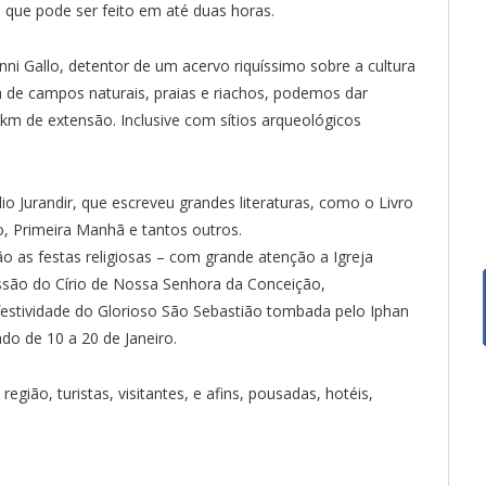
e que pode ser feito em até duas horas.
ni Gallo, detentor de um acervo riquíssimo sobre a cultura
a de campos naturais, praias e riachos, podemos dar
km de extensão. Inclusive com sítios arqueológicos
 Jurandir, que escreveu grandes literaturas, como o Livro
 Primeira Manhã e tantos outros.
 as festas religiosas – com grande atenção a Igreja
issão do Círio de Nossa Senhora da Conceição,
stividade do Glorioso São Sebastião tombada pelo Iphan
o de 10 a 20 de Janeiro.
gião, turistas, visitantes, e afins, pousadas, hotéis,