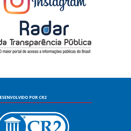
ESENVOLVIDO POR CR2