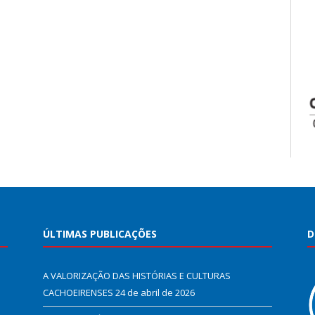
ÚLTIMAS PUBLICAÇÕES
D
A VALORIZAÇÃO DAS HISTÓRIAS E CULTURAS
CACHOEIRENSES
24 de abril de 2026