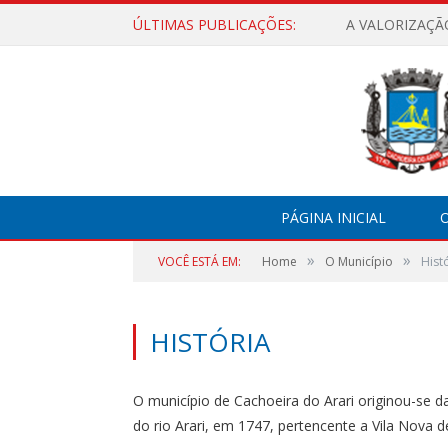
ÚLTIMAS PUBLICAÇÕES:
A VALORIZAÇÃ
PÁGINA INICIAL
O
»
»
VOCÊ ESTÁ EM:
Home
O Município
Hist
HISTÓRIA
O município de Cachoeira do Arari originou-se 
do rio Arari, em 1747, pertencente a Vila Nova d