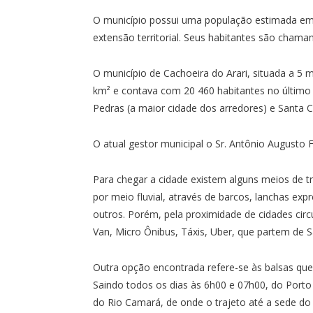
O município possui uma população estimada em 
extensão territorial. Seus habitantes são chama
O município de Cachoeira do Arari, situada a 5 m
km² e contava com 20 460 habitantes no último
Pedras (a maior cidade dos arredores) e Santa Cr
O atual gestor municipal o Sr. Antônio Augusto F
Para chegar a cidade existem alguns meios de t
por meio fluvial, através de barcos, lanchas ex
outros. Porém, pela proximidade de cidades circ
Van, Micro Ônibus, Táxis, Uber, que partem de S
Outra opção encontrada refere-se às balsas que
Saindo todos os dias às 6h00 e 07h00, do Porto 
do Rio Camará, de onde o trajeto até a sede do 