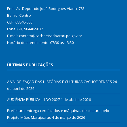
End.: Av. Deputado José Rodrigues Viana, 785
Bairro: Centro
CEP: 68840-000
Fone: (91) 98440-9032
E-mail: contato@cachoeiradoarari.pa.gov.br
Horário de atendimento: 07:30 às 13:30
ÚLTIMAS PUBLICAÇÕES
A VALORIZAÇÃO DAS HISTÓRIAS E CULTURAS CACHOEIRENSES
24
de abril de 2026
AUDIÊNCIA PÚBLICA – LDO 2027
1 de abril de 2026
Prefeitura entrega certificados e máquinas de costura pelo
Projeto Mãos Marajoaras
4 de março de 2026