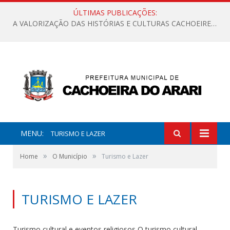
ÚLTIMAS PUBLICAÇÕES:
A VALORIZAÇÃO DAS HISTÓRIAS E CULTURAS CACHOEIRENSES
MENU:
TURISMO E LAZER
»
»
Home
O Município
Turismo e Lazer
TURISMO E LAZER
Turismo cultural e eventos religiosos O turismo cultural,