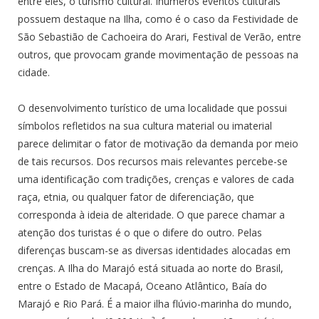
entre eles, o turismo cultural. Inúmeros eventos culturais
possuem destaque na Ilha, como é o caso da Festividade de
São Sebastião de Cachoeira do Arari, Festival de Verão, entre
outros, que provocam grande movimentação de pessoas na
cidade.
O desenvolvimento turístico de uma localidade que possui
símbolos refletidos na sua cultura material ou imaterial
parece delimitar o fator de motivação da demanda por meio
de tais recursos. Dos recursos mais relevantes percebe-se
uma identificação com tradições, crenças e valores de cada
raça, etnia, ou qualquer fator de diferenciação, que
corresponda à ideia de alteridade. O que parece chamar a
atenção dos turistas é o que o difere do outro. Pelas
diferenças buscam-se as diversas identidades alocadas em
crenças. A Ilha do Marajó está situada ao norte do Brasil,
entre o Estado de Macapá, Oceano Atlântico, Baía do
Marajó e Rio Pará. É a maior ilha flúvio-marinha do mundo,