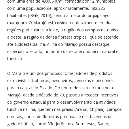
com uma área de 49.606 Km², formada por 12 municípios,
com uma população de, aproximadamente, 482.285
habitantes (IBGE, 2010), sendo a maior do arquipélago
marajoara. O Marajó está dividido naturalmente em duas
regiões particulares: a leste, a região dos campos naturais e
a oeste, a região da densa floresta tropical, que se estende
até sudoeste da ilha. A ilha do Marajó possui destaque
especial no Estado, no ponto de vista econômico, natural e
turístico.
O Marajó é um dos principais fornecedores de produtos
extrativistas, frutíferos, pesqueiros, agrícolas e pecuários
para a capital do Estado. Do ponto de vista do turismo, o
Marajó, desde a década de 70, passou a receber incentivos
do governo estadual para o desenvolvimento da atividade
turística na ilha, que tem nas praias (Aranaí, Chipaiá), campos
naturais, zonas de florestas primárias e nas fazendas de
gado e búfalo, como São Jerônimo, Bom Jesus, Sanjo,