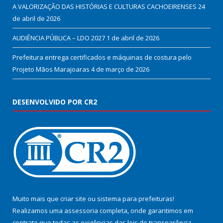
A VALORIZAÇÃO DAS HISTÓRIAS E CULTURAS CACHOEIRENSES
24
de abril de 2026
AUDIÊNCIA PÚBLICA – LDO 2027
1 de abril de 2026
Prefeitura entrega certificados e máquinas de costura pelo
Projeto Mãos Marajoaras
4 de março de 2026
DESENVOLVIDO POR CR2
Muito mais que
criar site
ou
sistema para prefeituras
!
Realizamos uma
assessoria
completa, onde garantimos em
contrato que todas as exigências das
leis de transparência