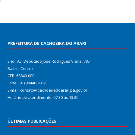
PREFEITURA DE CACHOEIRA DO ARARI
End.: Av. Deputado José Rodrigues Viana, 785
Bairro: Centro
CEP: 68840-000
Fone: (91) 98440-9032
E-mail: contato@cachoeiradoarari.pa.gov.br
Horário de atendimento: 07:30 às 13:30
ÚLTIMAS PUBLICAÇÕES