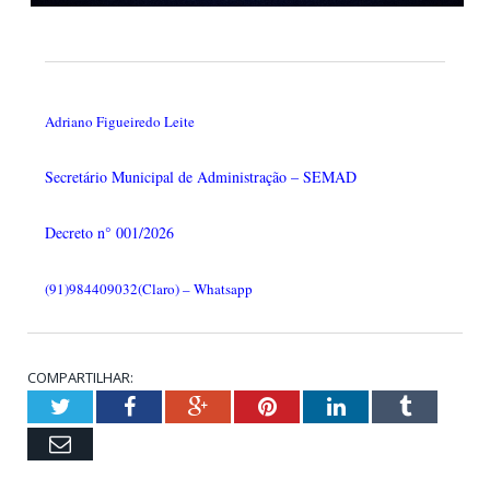
Adriano Figueiredo Leite
Secretário Municipal de Administração – SEMAD
Decreto n° 001/2026
(91)984409032(Claro) – Whatsapp
COMPARTILHAR:
Twitter
Facebook
Google+
Pinterest
LinkedIn
Tumblr
Email