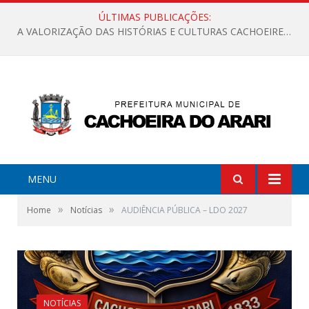
ÚLTIMAS PUBLICAÇÕES:
A VALORIZAÇÃO DAS HISTÓRIAS E CULTURAS CACHOEIRENSES
MENU
»
»
Home
Notícias
AUDIÊNCIA PÚBLICA – LDO 2027
NOTÍCIAS