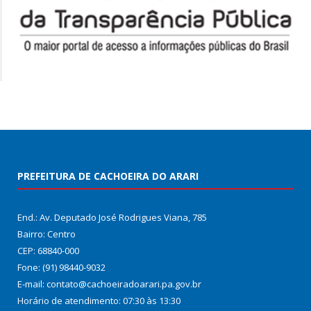
PREFEITURA DE CACHOEIRA DO ARARI
End.: Av. Deputado José Rodrigues Viana, 785
Bairro: Centro
CEP: 68840-000
Fone: (91) 98440-9032
E-mail: contato@cachoeiradoarari.pa.gov.br
Horário de atendimento: 07:30 às 13:30