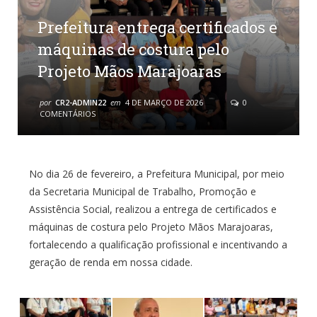
Prefeitura entrega certificados e
máquinas de costura pelo
Projeto Mãos Marajoaras
por
CR2-ADMIN22
em
4 DE MARÇO DE 2026
0
COMENTÁRIOS
No dia 26 de fevereiro, a Prefeitura Municipal, por meio
da Secretaria Municipal de Trabalho, Promoção e
Assistência Social, realizou a entrega de certificados e
máquinas de costura pelo Projeto Mãos Marajoaras,
fortalecendo a qualificação profissional e incentivando a
geração de renda em nossa cidade.