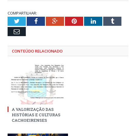
COMPARTILHAR:
Twitter
Facebook
Google+
Pinterest
LinkedIn
Tumblr
Email
CONTEÚDO RELACIONADO
A VALORIZAÇÃO DAS
HISTÓRIAS E CULTURAS
CACHOEIRENSES