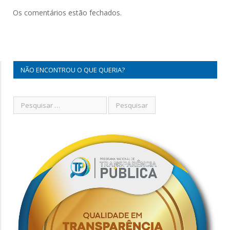
Os comentários estão fechados.
NÃO ENCONTROU O QUE QUERIA?