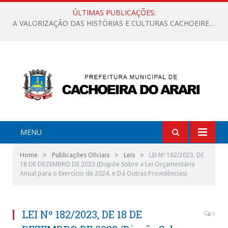
ÚLTIMAS PUBLICAÇÕES:
A VALORIZAÇÃO DAS HISTÓRIAS E CULTURAS CACHOEIRENSES
MENU
»
»
»
Home
Publicações Oficiais
Leis
LEI Nº 182/2023, DE
18 DE DEZEMBRO DE 2023 (Dispõe Sobre a Lei Orçamentária
Anual para o Exercício de 2024, e Dá Outras Providências)
LEI Nº 182/2023, DE 18 DE
0