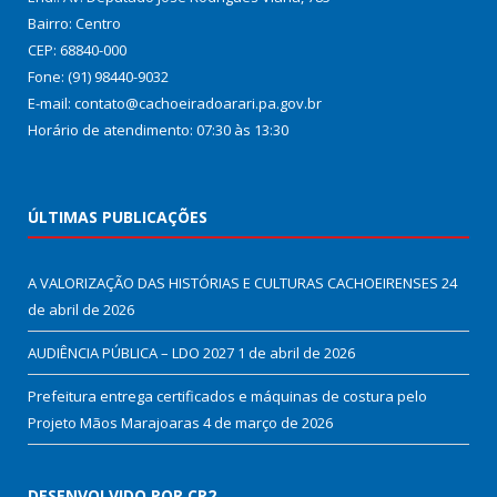
Bairro: Centro
CEP: 68840-000
Fone: (91) 98440-9032
E-mail: contato@cachoeiradoarari.pa.gov.br
Horário de atendimento: 07:30 às 13:30
ÚLTIMAS PUBLICAÇÕES
A VALORIZAÇÃO DAS HISTÓRIAS E CULTURAS CACHOEIRENSES
24
de abril de 2026
AUDIÊNCIA PÚBLICA – LDO 2027
1 de abril de 2026
Prefeitura entrega certificados e máquinas de costura pelo
Projeto Mãos Marajoaras
4 de março de 2026
DESENVOLVIDO POR CR2