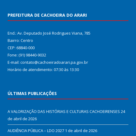
PREFEITURA DE CACHOEIRA DO ARARI
End.: Av. Deputado José Rodrigues Viana, 785
Bairro: Centro
CEP: 68840-000
Fone: (91) 98440-9032
E-mail: contato@cachoeiradoarari.pa.gov.br
Horário de atendimento: 07:30 às 13:30
ÚLTIMAS PUBLICAÇÕES
A VALORIZAÇÃO DAS HISTÓRIAS E CULTURAS CACHOEIRENSES
24
de abril de 2026
AUDIÊNCIA PÚBLICA – LDO 2027
1 de abril de 2026