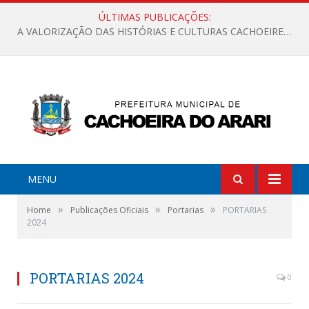
ÚLTIMAS PUBLICAÇÕES:
A VALORIZAÇÃO DAS HISTÓRIAS E CULTURAS CACHOEIRENSES
MENU
»
»
»
Home
Publicações Oficiais
Portarias
PORTARIAS
2024
PORTARIAS 2024
0