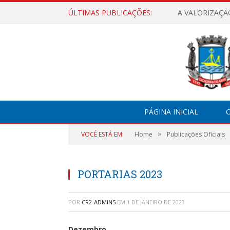
ÚLTIMAS PUBLICAÇÕES:
A VALORIZAÇÃ
PÁGINA INICIAL
O
»
VOCÊ ESTÁ EM:
Home
Publicações Oficiais
PORTARIAS 2023
POR
CR2-ADMIN5
EM
1 DE JANEIRO DE 2023
Dezembro