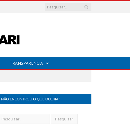
TRANSPARÊNCIA
NÃO ENCONTROU O QUE QUERIA?