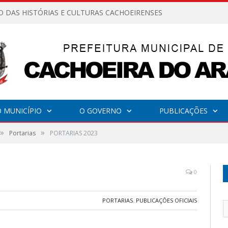
O DAS HISTÓRIAS E CULTURAS CACHOEIRENSES
 MUNICÍPIO
O GOVERNO
PUBLICAÇÕES
»
»
Portarias
PORTARIAS 2023
0
PORTARIAS
,
PUBLICAÇÕES OFICIAIS