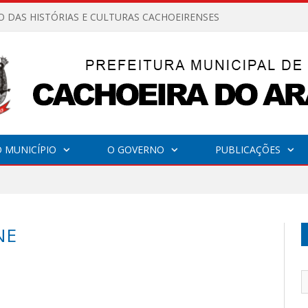
O DAS HISTÓRIAS E CULTURAS CACHOEIRENSES
 MUNICÍPIO
O GOVERNO
PUBLICAÇÕES
NE