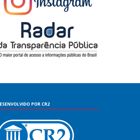
ESENVOLVIDO POR CR2