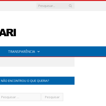
TRANSPARÊNCIA
NÃO ENCONTROU O QUE QUERIA?