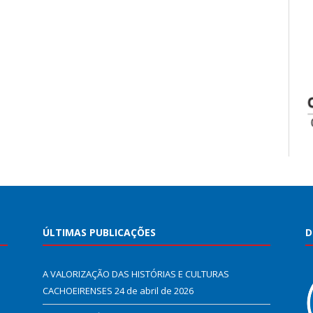
ÚLTIMAS PUBLICAÇÕES
D
A VALORIZAÇÃO DAS HISTÓRIAS E CULTURAS
CACHOEIRENSES
24 de abril de 2026