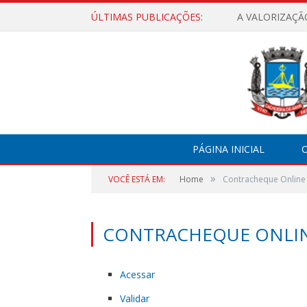
ÚLTIMAS PUBLICAÇÕES:
A VALORIZAÇÃ
PÁGINA INICIAL
O
»
VOCÊ ESTÁ EM:
Home
Contracheque Online
CONTRACHEQUE ONLI
Acessar
Validar