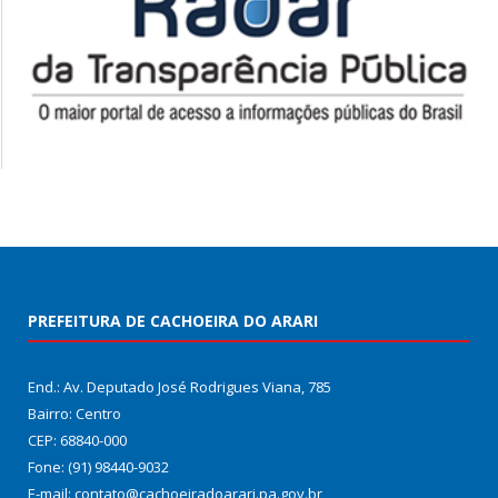
PREFEITURA DE CACHOEIRA DO ARARI
End.: Av. Deputado José Rodrigues Viana, 785
Bairro: Centro
CEP: 68840-000
Fone: (91) 98440-9032
E-mail: contato@cachoeiradoarari.pa.gov.br