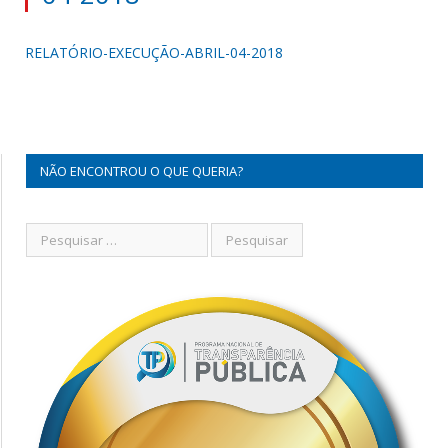
RELATÓRIO-EXECUÇÃO-ABRIL-04-2018
NÃO ENCONTROU O QUE QUERIA?