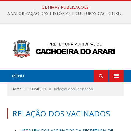
ÚLTIMAS PUBLICAÇÕES:
A VALORIZAÇÃO DAS HISTÓRIAS E CULTURAS CACHOEIRENSES
MENU
»
»
Home
COVID-19
Relação dos Vacinados
RELAÇÃO DOS VACINADOS
LISTAGEM DOS VACINADOS DA SECRETARIA DE