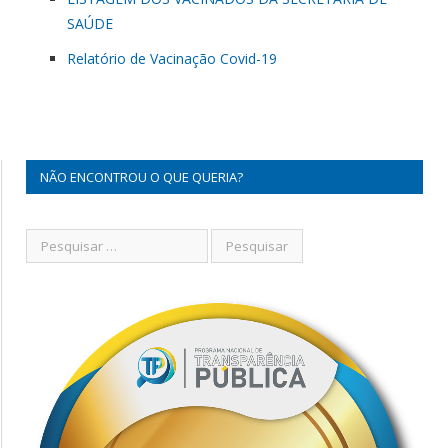
SAÚDE
Relatório de Vacinação Covid-19
NÃO ENCONTROU O QUE QUERIA?