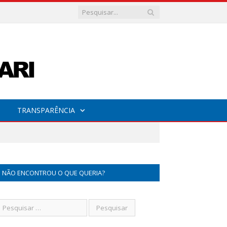
TRANSPARÊNCIA
NÃO ENCONTROU O QUE QUERIA?