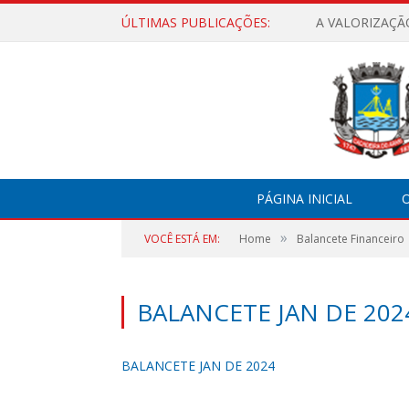
ÚLTIMAS PUBLICAÇÕES:
A VALORIZAÇÃ
PÁGINA INICIAL
O
»
VOCÊ ESTÁ EM:
Home
Balancete Financeiro
BALANCETE JAN DE 202
BALANCETE JAN DE 2024