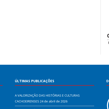
ÚLTIMAS PUBLICAÇÕES
D
A VALORIZAÇÃO DAS HISTÓRIAS E CULTURAS
CACHOEIRENSES
24 de abril de 2026