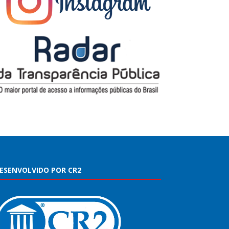
ESENVOLVIDO POR CR2