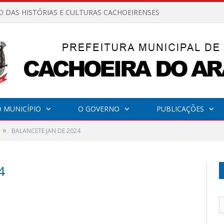
O DAS HISTÓRIAS E CULTURAS CACHOEIRENSES
 MUNICÍPIO
O GOVERNO
PUBLICAÇÕES
»
BALANCETE JAN DE 2024
4