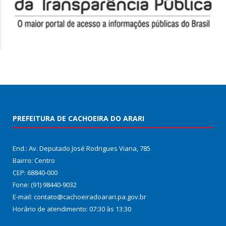
PREFEITURA DE CACHOEIRA DO ARARI
End.: Av. Deputado José Rodrigues Viana, 785
Bairro: Centro
CEP: 68840-000
Fone: (91) 98440-9032
E-mail: contato@cachoeiradoarari.pa.gov.br
Horário de atendimento: 07:30 às 13:30