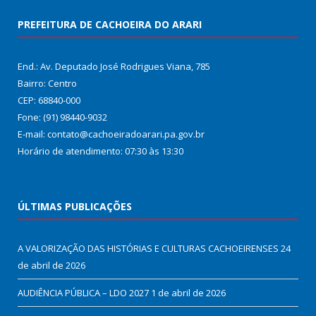
PREFEITURA DE CACHOEIRA DO ARARI
End.: Av. Deputado José Rodrigues Viana, 785
Bairro: Centro
CEP: 68840-000
Fone: (91) 98440-9032
E-mail: contato@cachoeiradoarari.pa.gov.br
Horário de atendimento: 07:30 às 13:30
ÚLTIMAS PUBLICAÇÕES
A VALORIZAÇÃO DAS HISTÓRIAS E CULTURAS CACHOEIRENSES
24
de abril de 2026
AUDIÊNCIA PÚBLICA – LDO 2027
1 de abril de 2026