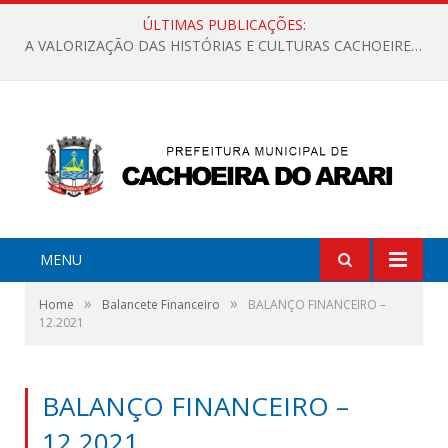
ÚLTIMAS PUBLICAÇÕES:
A VALORIZAÇÃO DAS HISTÓRIAS E CULTURAS CACHOEIRENSES
MENU
»
»
Home
Balancete Financeiro
BALANÇO FINANCEIRO –
12.2021
BALANÇO FINANCEIRO –
12.2021