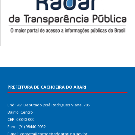
PREFEITURA DE CACHOEIRA DO ARARI
End.: Av. Deputado José Rodrigues Viana, 785
Bairro: Centro
CEP: 68840-000
Fone: (91) 98440-9032
E-mail: contato@cachoeiradoarari.pa.gov.br