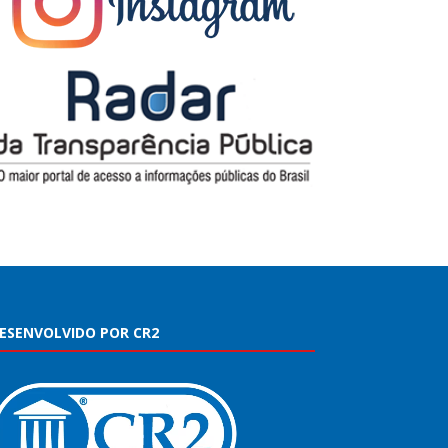
ESENVOLVIDO POR CR2