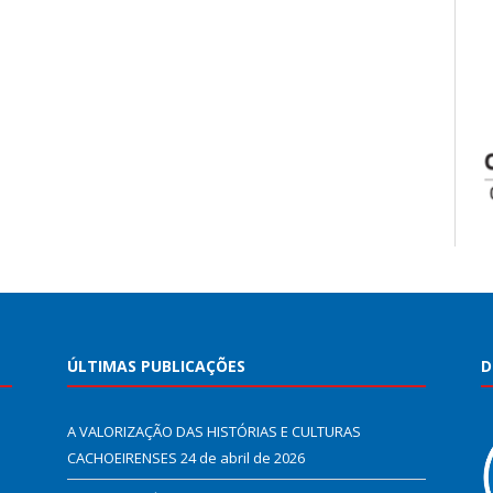
ÚLTIMAS PUBLICAÇÕES
D
A VALORIZAÇÃO DAS HISTÓRIAS E CULTURAS
CACHOEIRENSES
24 de abril de 2026