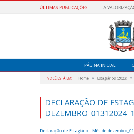
ÚLTIMAS PUBLICAÇÕES:
A VALORIZAÇÃ
PÁGINA INICIAL
O
»
»
VOCÊ ESTÁ EM:
Home
Estagiários (2023)
DECLARAÇÃO DE ESTAGI
DEZEMBRO_01312024_1
Declaração de Estagiário - Mês de dezembro_