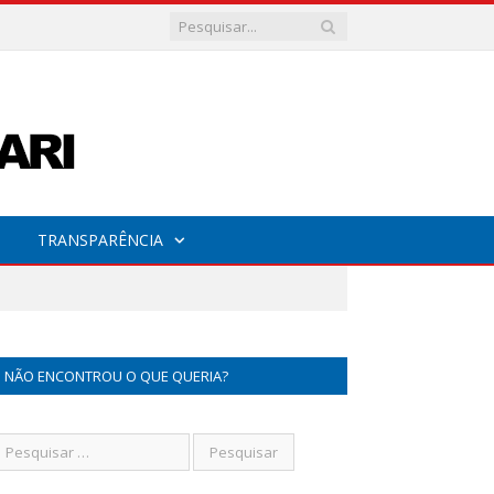
TRANSPARÊNCIA
NÃO ENCONTROU O QUE QUERIA?