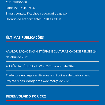
CEP: 68840-000
Fone: (91) 98440-9032
E-mail: contato@cachoeiradoarari.pa.gov.br
Horário de atendimento: 07:30 às 13:30
ÚLTIMAS PUBLICAÇÕES
A VALORIZAÇÃO DAS HISTÓRIAS E CULTURAS CACHOEIRENSES
24
de abril de 2026
AUDIÊNCIA PÚBLICA – LDO 2027
1 de abril de 2026
Prefeitura entrega certificados e máquinas de costura pelo
Projeto Mãos Marajoaras
4 de março de 2026
DESENVOLVIDO POR CR2