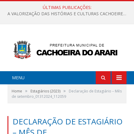
ÚLTIMAS PUBLICAÇÕES:
A VALORIZAÇÃO DAS HISTÓRIAS E CULTURAS CACHOEIRENSES
MENU
»
»
Home
Estagiários (2023)
Declaração de Estagiário – Mês
de setembro_01312024_112059
DECLARAÇÃO DE ESTAGIÁRIO
– MÊS DE