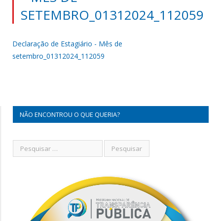
SETEMBRO_01312024_112059
Declaração de Estagiário - Mês de
setembro_01312024_112059
NÃO ENCONTROU O QUE QUERIA?