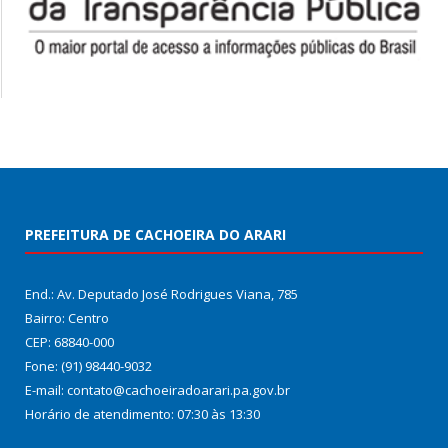
PREFEITURA DE CACHOEIRA DO ARARI
End.: Av. Deputado José Rodrigues Viana, 785
Bairro: Centro
CEP: 68840-000
Fone: (91) 98440-9032
E-mail: contato@cachoeiradoarari.pa.gov.br
Horário de atendimento: 07:30 às 13:30