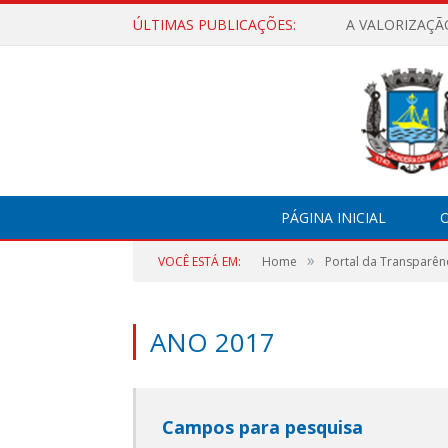
ÚLTIMAS PUBLICAÇÕES:
A VALORIZAÇÃ
PÁGINA INICIAL
O
»
VOCÊ ESTÁ EM:
Home
Portal da Transparên
ANO 2017
Campos para pesquisa