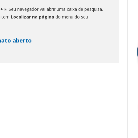
 + F
. Seu navegador vai abrir uma caixa de pesquisa.
o item
Localizar na página
do menu do seu
mato aberto