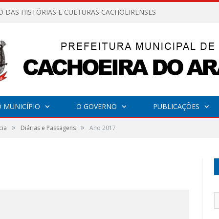
O DAS HISTÓRIAS E CULTURAS CACHOEIRENSES
 MUNICÍPIO
O GOVERNO
PUBLICAÇÕES
»
»
cia
Diárias e Passagens
Ano 2017