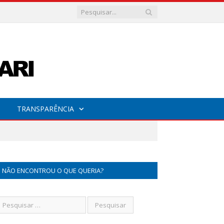
TRANSPARÊNCIA
NÃO ENCONTROU O QUE QUERIA?