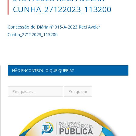
CUNHA_27122023_113200
Concessão de Diária nº 015-A-2023 Reci Avelar
Cunha_27122023_113200
NÃO ENCONTROU O QUE QUERIA?