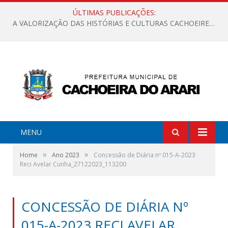
ÚLTIMAS PUBLICAÇÕES:
A VALORIZAÇÃO DAS HISTÓRIAS E CULTURAS CACHOEIRENSES
MENU
»
»
Home
Ano 2023
Concessão de Diária nº 015-A-2023
Reci Avelar Cunha_27122023_113200
CONCESSÃO DE DIÁRIA Nº
015-A-2023 RECI AVELAR