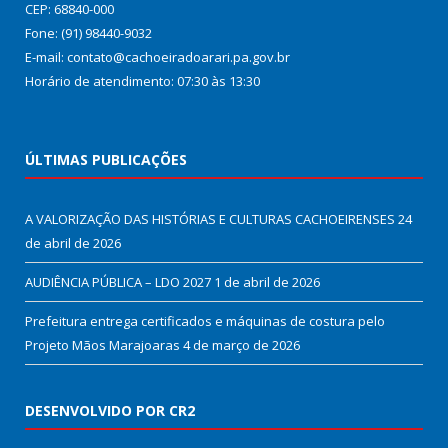
CEP: 68840-000
Fone: (91) 98440-9032
E-mail: contato@cachoeiradoarari.pa.gov.br
Horário de atendimento: 07:30 às 13:30
ÚLTIMAS PUBLICAÇÕES
A VALORIZAÇÃO DAS HISTÓRIAS E CULTURAS CACHOEIRENSES
24
de abril de 2026
AUDIÊNCIA PÚBLICA – LDO 2027
1 de abril de 2026
Prefeitura entrega certificados e máquinas de costura pelo
Projeto Mãos Marajoaras
4 de março de 2026
DESENVOLVIDO POR CR2