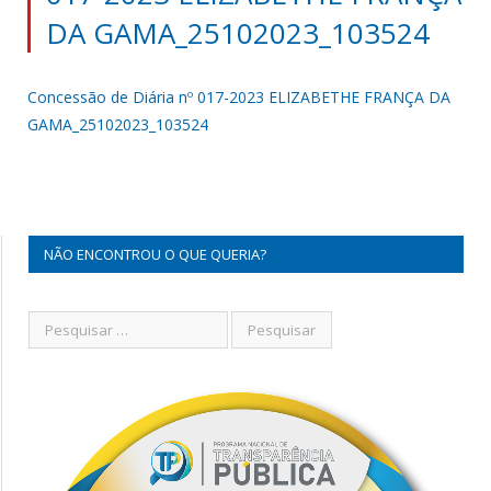
DA GAMA_25102023_103524
Concessão de Diária nº 017-2023 ELIZABETHE FRANÇA DA
GAMA_25102023_103524
NÃO ENCONTROU O QUE QUERIA?