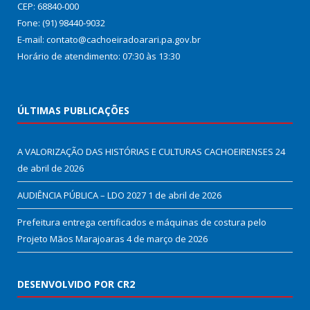
CEP: 68840-000
Fone: (91) 98440-9032
E-mail: contato@cachoeiradoarari.pa.gov.br
Horário de atendimento: 07:30 às 13:30
ÚLTIMAS PUBLICAÇÕES
A VALORIZAÇÃO DAS HISTÓRIAS E CULTURAS CACHOEIRENSES
24
de abril de 2026
AUDIÊNCIA PÚBLICA – LDO 2027
1 de abril de 2026
Prefeitura entrega certificados e máquinas de costura pelo
Projeto Mãos Marajoaras
4 de março de 2026
DESENVOLVIDO POR CR2