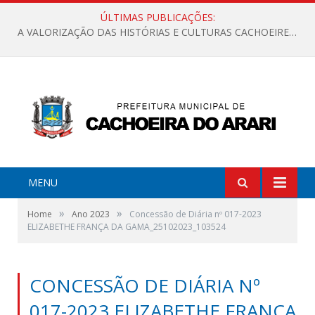
ÚLTIMAS PUBLICAÇÕES:
A VALORIZAÇÃO DAS HISTÓRIAS E CULTURAS CACHOEIRENSES
MENU
»
»
Home
Ano 2023
Concessão de Diária nº 017-2023
ELIZABETHE FRANÇA DA GAMA_25102023_103524
CONCESSÃO DE DIÁRIA Nº
017-2023 ELIZABETHE FRANÇA