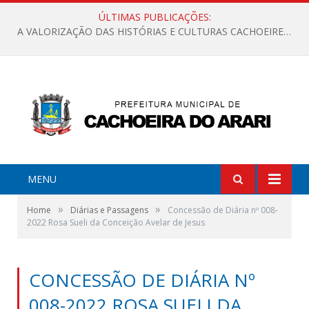
ÚLTIMAS PUBLICAÇÕES:
A VALORIZAÇÃO DAS HISTÓRIAS E CULTURAS CACHOEIRENSES
MENU
»
»
Home
Diárias e Passagens
Concessão de Diária nº 008-
2022 Rosa Sueli da Conceição Avelar de Jesus
CONCESSÃO DE DIÁRIA Nº
008-2022 ROSA SUELI DA