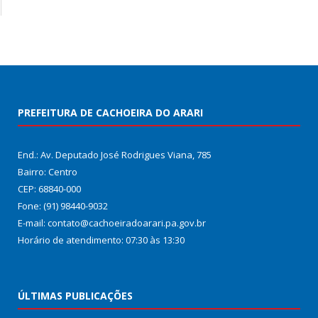
PREFEITURA DE CACHOEIRA DO ARARI
End.: Av. Deputado José Rodrigues Viana, 785
Bairro: Centro
CEP: 68840-000
Fone: (91) 98440-9032
E-mail: contato@cachoeiradoarari.pa.gov.br
Horário de atendimento: 07:30 às 13:30
ÚLTIMAS PUBLICAÇÕES