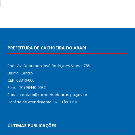
PREFEITURA DE CACHOEIRA DO ARARI
End.: Av. Deputado José Rodrigues Viana, 785
Bairro: Centro
CEP: 68840-000
Fone: (91) 98440-9032
E-mail: contato@cachoeiradoarari.pa.gov.br
Horário de atendimento: 07:30 às 13:30
ÚLTIMAS PUBLICAÇÕES