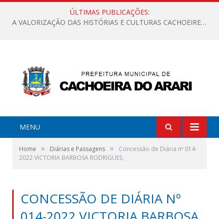
ÚLTIMAS PUBLICAÇÕES:
A VALORIZAÇÃO DAS HISTÓRIAS E CULTURAS CACHOEIRENSES
MENU
»
»
Home
Diárias e Passagens
Concessão de Diária nº 014-
2022 VICTORIA BARBOSA RODRIGUES,
CONCESSÃO DE DIÁRIA Nº
014-2022 VICTORIA BARBOSA