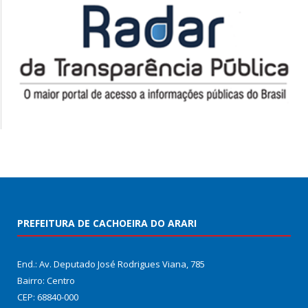
PREFEITURA DE CACHOEIRA DO ARARI
End.: Av. Deputado José Rodrigues Viana, 785
Bairro: Centro
CEP: 68840-000