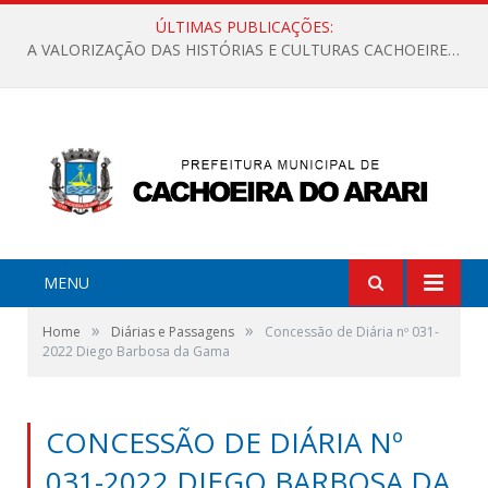
ÚLTIMAS PUBLICAÇÕES:
A VALORIZAÇÃO DAS HISTÓRIAS E CULTURAS CACHOEIRENSES
MENU
»
»
Home
Diárias e Passagens
Concessão de Diária nº 031-
2022 Diego Barbosa da Gama
CONCESSÃO DE DIÁRIA Nº
031-2022 DIEGO BARBOSA DA