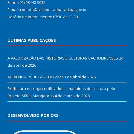
Fone: (91) 98440-9032
E-mail: contato@cachoeiradoarari.pa.gov.br
Horário de atendimento: 07:30 às 13:30
ÚLTIMAS PUBLICAÇÕES
A VALORIZAÇÃO DAS HISTÓRIAS E CULTURAS CACHOEIRENSES
24
de abril de 2026
AUDIÊNCIA PÚBLICA – LDO 2027
1 de abril de 2026
Prefeitura entrega certificados e máquinas de costura pelo
Projeto Mãos Marajoaras
4 de março de 2026
DESENVOLVIDO POR CR2