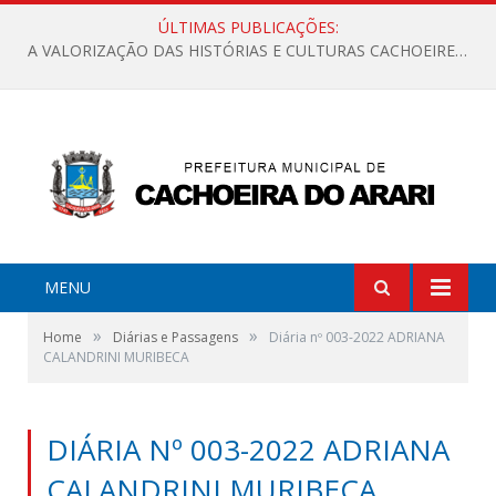
ÚLTIMAS PUBLICAÇÕES:
A VALORIZAÇÃO DAS HISTÓRIAS E CULTURAS CACHOEIRENSES
MENU
»
»
Home
Diárias e Passagens
Diária nº 003-2022 ADRIANA
CALANDRINI MURIBECA
DIÁRIA Nº 003-2022 ADRIANA
CALANDRINI MURIBECA