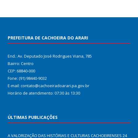
PREFEITURA DE CACHOEIRA DO ARARI
End.: Av. Deputado José Rodrigues Viana, 785
Bairro: Centro
CEP: 68840-000
Fone: (91) 98440-9032
E-mail: contato@cachoeiradoarari.pa.gov.br
Horário de atendimento: 07:30 às 13:30
ÚLTIMAS PUBLICAÇÕES
A VALORIZAÇÃO DAS HISTÓRIAS E CULTURAS CACHOEIRENSES
24