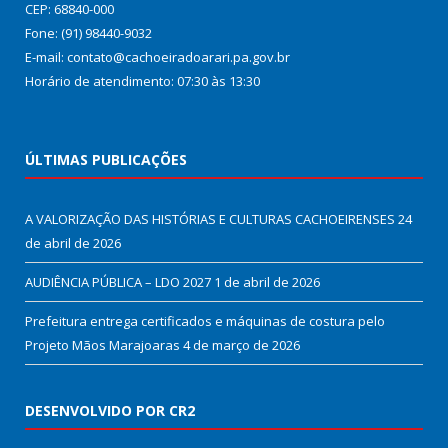
CEP: 68840-000
Fone: (91) 98440-9032
E-mail: contato@cachoeiradoarari.pa.gov.br
Horário de atendimento: 07:30 às 13:30
ÚLTIMAS PUBLICAÇÕES
A VALORIZAÇÃO DAS HISTÓRIAS E CULTURAS CACHOEIRENSES
24
de abril de 2026
AUDIÊNCIA PÚBLICA – LDO 2027
1 de abril de 2026
Prefeitura entrega certificados e máquinas de costura pelo
Projeto Mãos Marajoaras
4 de março de 2026
DESENVOLVIDO POR CR2