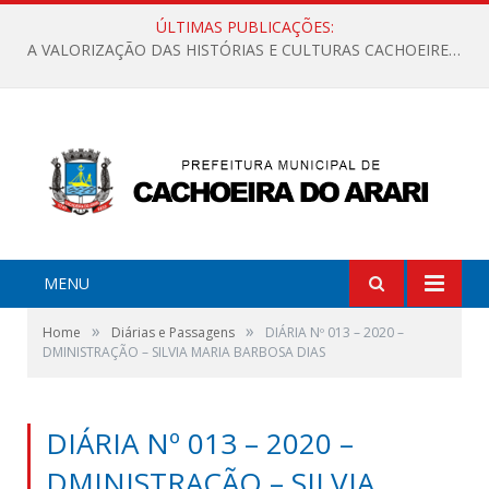
ÚLTIMAS PUBLICAÇÕES:
A VALORIZAÇÃO DAS HISTÓRIAS E CULTURAS CACHOEIRENSES
MENU
»
»
Home
Diárias e Passagens
DIÁRIA Nº 013 – 2020 –
DMINISTRAÇÃO – SILVIA MARIA BARBOSA DIAS
DIÁRIA Nº 013 – 2020 –
DMINISTRAÇÃO – SILVIA