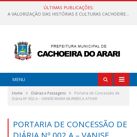
ÚLTIMAS PUBLICAÇÕES:
A VALORIZAÇÃO DAS HISTÓRIAS E CULTURAS CACHOEIRENSES
MENU
»
»
Home
Diárias e Passagens
Portaria de Concessão de
Diária Nº 002.A – VANISE MARIA MURIBECA ATHAR
PORTARIA DE CONCESSÃO DE
DIÁRIA Nº 002.A – VANISE