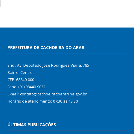
PREFEITURA DE CACHOEIRA DO ARARI
End.: Av. Deputado José Rodrigues Viana, 785
Bairro: Centro
CEP: 68840-000
Fone: (91) 98440-9032
E-mail: contato@cachoeiradoarari.pa.gov.br
Horário de atendimento: 07:30 às 13:30
ÚLTIMAS PUBLICAÇÕES