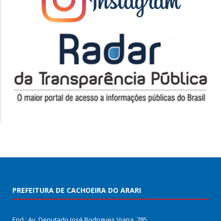
PREFEITURA DE CACHOEIRA DO ARARI
End.: Av. Deputado José Rodrigues Viana, 785