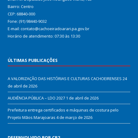
Bairro: Centro
CEP: 68840-000
Fone: (91) 98440-9032
E-mail: contato@cachoeiradoarari.pa.gov.br
Horário de atendimento: 07:30 às 13:30
ÚLTIMAS PUBLICAÇÕES
A VALORIZAÇÃO DAS HISTÓRIAS E CULTURAS CACHOEIRENSES
24
de abril de 2026
AUDIÊNCIA PÚBLICA – LDO 2027
1 de abril de 2026
Prefeitura entrega certificados e máquinas de costura pelo
Projeto Mãos Marajoaras
4 de março de 2026
DESENVOLVIDO POR CR2