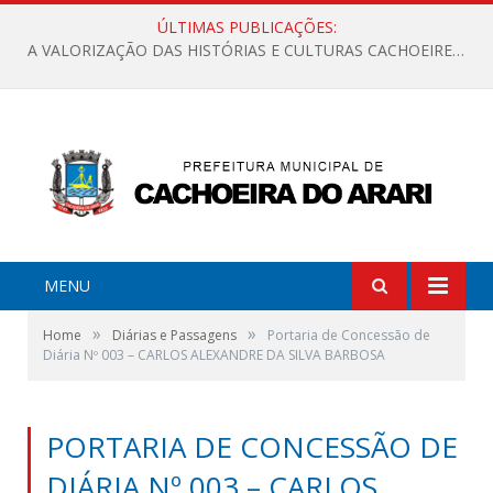
ÚLTIMAS PUBLICAÇÕES:
A VALORIZAÇÃO DAS HISTÓRIAS E CULTURAS CACHOEIRENSES
MENU
»
»
Home
Diárias e Passagens
Portaria de Concessão de
Diária Nº 003 – CARLOS ALEXANDRE DA SILVA BARBOSA
PORTARIA DE CONCESSÃO DE
DIÁRIA Nº 003 – CARLOS