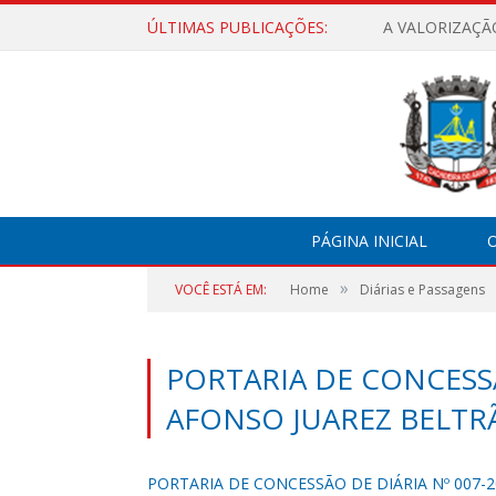
ÚLTIMAS PUBLICAÇÕES:
A VALORIZAÇÃ
PÁGINA INICIAL
O
»
VOCÊ ESTÁ EM:
Home
Diárias e Passagens
PORTARIA DE CONCESSÃ
AFONSO JUAREZ BELTRÃ
PORTARIA DE CONCESSÃO DE DIÁRIA Nº 007-