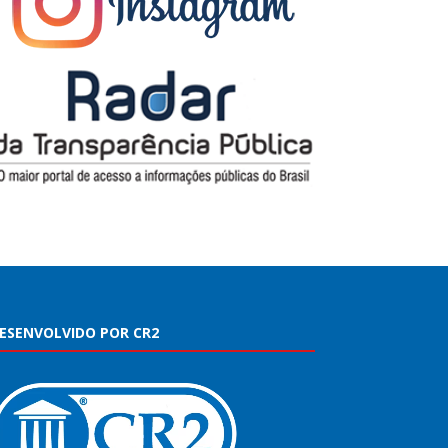
ESENVOLVIDO POR CR2