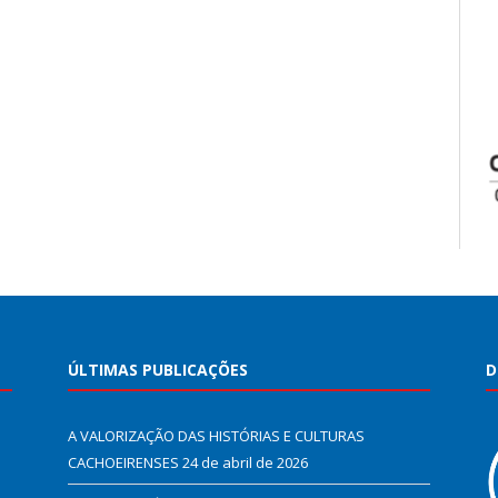
ÚLTIMAS PUBLICAÇÕES
D
A VALORIZAÇÃO DAS HISTÓRIAS E CULTURAS
CACHOEIRENSES
24 de abril de 2026