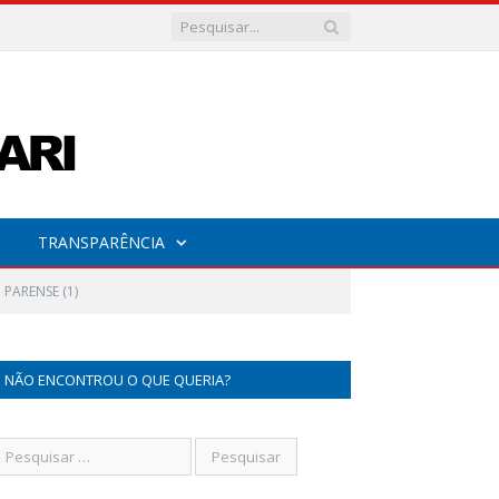
TRANSPARÊNCIA
PARENSE (1)
NÃO ENCONTROU O QUE QUERIA?