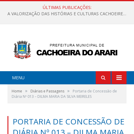
ÚLTIMAS PUBLICAÇÕES:
A VALORIZAÇÃO DAS HISTÓRIAS E CULTURAS CACHOEIRENSES
MENU
»
»
Home
Diárias e Passagens
Portaria de Concessão de
Diária Nº 013 – DILMA MARIA DA SILVA MEIRELES
PORTARIA DE CONCESSÃO DE
DIÁRIA Nº 013 – DILMA MARIA