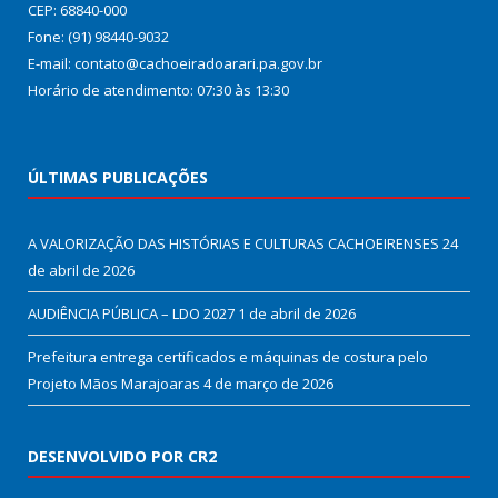
CEP: 68840-000
Fone: (91) 98440-9032
E-mail: contato@cachoeiradoarari.pa.gov.br
Horário de atendimento: 07:30 às 13:30
ÚLTIMAS PUBLICAÇÕES
A VALORIZAÇÃO DAS HISTÓRIAS E CULTURAS CACHOEIRENSES
24
de abril de 2026
AUDIÊNCIA PÚBLICA – LDO 2027
1 de abril de 2026
Prefeitura entrega certificados e máquinas de costura pelo
Projeto Mãos Marajoaras
4 de março de 2026
DESENVOLVIDO POR CR2