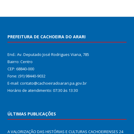
PREFEITURA DE CACHOEIRA DO ARARI
End.: Av. Deputado José Rodrigues Viana, 785
Bairro: Centro
CEP: 68840-000
Fone: (91) 98440-9032
E-mail: contato@cachoeiradoarari.pa.gov.br
Horário de atendimento: 07:30 às 13:30
ÚLTIMAS PUBLICAÇÕES
A VALORIZAÇÃO DAS HISTÓRIAS E CULTURAS CACHOEIRENSES
24