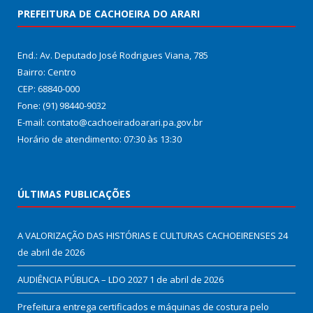
PREFEITURA DE CACHOEIRA DO ARARI
End.: Av. Deputado José Rodrigues Viana, 785
Bairro: Centro
CEP: 68840-000
Fone: (91) 98440-9032
E-mail: contato@cachoeiradoarari.pa.gov.br
Horário de atendimento: 07:30 às 13:30
ÚLTIMAS PUBLICAÇÕES
A VALORIZAÇÃO DAS HISTÓRIAS E CULTURAS CACHOEIRENSES
24
de abril de 2026
AUDIÊNCIA PÚBLICA – LDO 2027
1 de abril de 2026
Prefeitura entrega certificados e máquinas de costura pelo