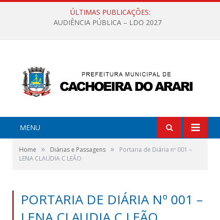
ÚLTIMAS PUBLICAÇÕES:
AUDIÊNCIA PÚBLICA – LDO 2027
MENU
»
»
Home
Diárias e Passagens
Portaria de Diária nº 001 –
LENA CLAUDIA C LEÃO
PORTARIA DE DIÁRIA Nº 001 –
LENA CLAUDIA C LEÃO