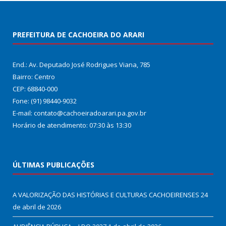
PREFEITURA DE CACHOEIRA DO ARARI
End.: Av. Deputado José Rodrigues Viana, 785
Bairro: Centro
CEP: 68840-000
Fone: (91) 98440-9032
E-mail: contato@cachoeiradoarari.pa.gov.br
Horário de atendimento: 07:30 às 13:30
ÚLTIMAS PUBLICAÇÕES
A VALORIZAÇÃO DAS HISTÓRIAS E CULTURAS CACHOEIRENSES
24
de abril de 2026