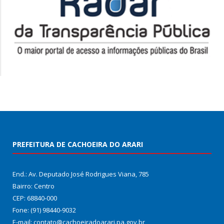
PREFEITURA DE CACHOEIRA DO ARARI
End.: Av. Deputado José Rodrigues Viana, 785
Bairro: Centro
CEP: 68840-000
Fone: (91) 98440-9032
E-mail: contato@cachoeiradoarari.pa.gov.br