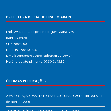
PREFEITURA DE CACHOEIRA DO ARARI
End.: Av. Deputado José Rodrigues Viana, 785
Bairro: Centro
CEP: 68840-000
Fone: (91) 98440-9032
E-mail: contato@cachoeiradoarari.pa.gov.br
Horário de atendimento: 07:30 às 13:30
ÚLTIMAS PUBLICAÇÕES
A VALORIZAÇÃO DAS HISTÓRIAS E CULTURAS CACHOEIRENSES
24
de abril de 2026